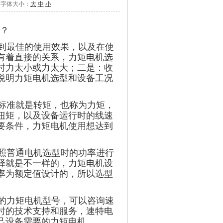
 字体大小：
大
中
小
？
到最佳的使用效果，以及在使
有着直接的关系，力矩电机选
时力太小或力太大；二是：收
说明力矩电机选型和设备工况
标准就是转矩，也称为力矩，
扭矩，以及设备运行时的线速
要条件，力矩电机使用想达到
照普通电机选型时的功率进行
择就是不一样的，力矩电机设
率为额定值设计的，所以选型
的力矩电机型号，可以咨询速
时的技术支持和服务，速特电
己设备需要的力矩电机。