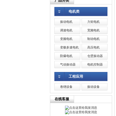
产品分类
电机类
振动电机
力矩电机
调速电机
宽频电机
变频电机
制动电机
变极多速电机
高压电机
防爆电机
仓壁振动器
气动振动器
电机控制器
工程应用
卷绕设备
振动设备
在线客服