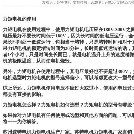
发布人：苏特电机 发布时间：2020-9-1 9:40:55 浏览
3570
力矩电机的使用
力矩电机在使用过程中，使用力矩电机电压应在180V-300V
电压最好不要长时间低于160V，因为长时间的低电压运行，
果长时间处于低速运行，也相当于堵转，只是堵转时间相对于
果力矩电机的额定堵转时间为20分钟，长时间低速运转的话，
者1个小时，只是时间变长而已，就是电机温升上升的速度稍
机的极限温度，从而使电机烧毁。
另外，力矩电机在使用过程中，其电压最好也不要超过300V，
电机选型时力矩电机的型号选择偏小，可以考虑更改大一型号
综上所述，力矩电机使用电压不应过大或过小，使用的电压过
都会有直接的影响。
力矩电机怎么样？力矩电机如何选型？力矩电机的型号有哪些
如果你对力矩电机有任何使用或选型和其他方面的问题，可以
将一一为你解答。
苏州速特电机力矩电机生产厂家。苏特电机力矩电机厂家直销