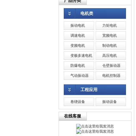
产品分类
电机类
振动电机
力矩电机
调速电机
宽频电机
变频电机
制动电机
变极多速电机
高压电机
防爆电机
仓壁振动器
气动振动器
电机控制器
工程应用
卷绕设备
振动设备
在线客服