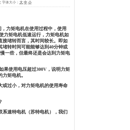
次 字体大小：
大
中
小
之间，力矩电机在使用过程中，使用
会使力矩电机低速运行，力矩电机如
直接堵转而言，其时间较长。即如
其堵转时间可能能够达到40分钟或
微慢一些，但最终还是会达到力矩电
如果使用电压超过300V，说明力矩
的力矩电机。
大或过小，对力矩电机的使用寿命
？
联系速特电机（苏特电机），我们