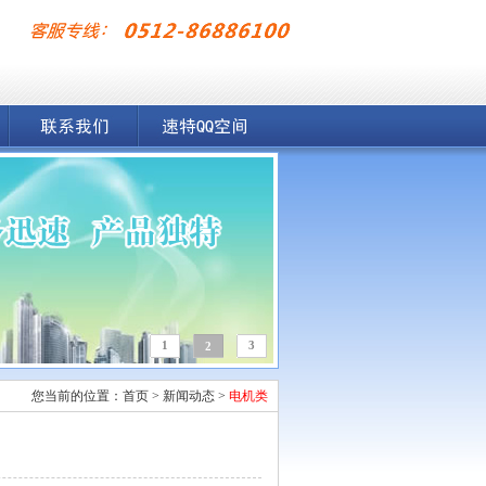
1
3
2
您当前的位置：
首页
>
新闻动态
>
电机类